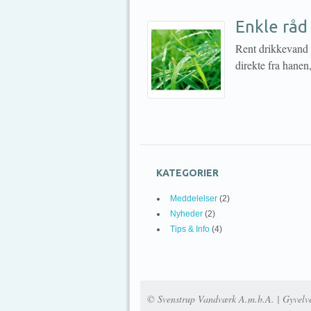
Enkle råd 
Rent drikkevand e
direkte fra hanen
KATEGORIER
Meddelelser
(2)
Nyheder
(2)
Tips & Info
(4)
© Svenstrup Vandværk A.m.b.A. | Gyvelv