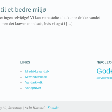
til et bedre miljø
r ingen selvfølge! Vi kan være stolte af at kunne drikke vandet
, men det kræver en indsats, hvis vi også i […]
LINKS
NØGLEO
God
Mitrdrikkevand.dk
Mitvandværk.dk
Servicemedd
Vandarkiv.dk
Vandprøver
ej 30, Svenstrup | 8450 Hammel |
Kontakt