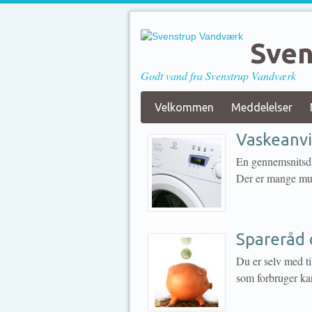
Sven
Godt vand fra Svenstrup Vandværk
Velkommen
Meddelelser
Vaskeanvi
En gennemsnitsdan
Der er mange mul
Spareråd 
Du er selv med ti
som forbruger ka