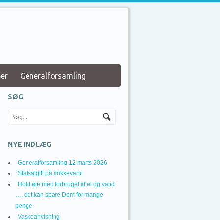
er
Generalforsamling
SØG
NYE INDLÆG
Generalforsamling 12 marts 2026
Statsafgift på drikkevand
Hold øje med forbruget af el og vand
…. det kan spare Dem for mange
penge
Vaskeanvisning