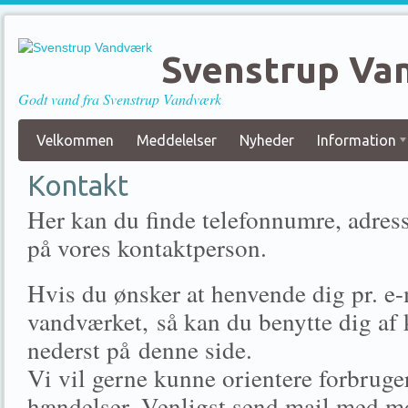
Svenstrup Va
Godt vand fra Svenstrup Vandværk
Velkommen
Meddelelser
Nyheder
Information
Kontakt
Her kan du finde telefonnumre, adres
på vores kontaktperson.
Hvis du ønsker at henvende dig pr. e-m
vandværket, så kan du benytte dig af
nederst på denne side.
Vi vil gerne kunne orientere forbruge
hændelser. Venligst send mail med m