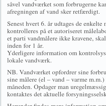
såvel vandværket som forbrugerne kan 
afregningen af vand sker retfærdigt.
Senest hvert 6. år udtages de enkelte 
kontrolleres på et autoriseret målela
et parti vandmålere ikke kravene, skal
inden for 1 år.
Yderligere information om kontrolsys
lokale vandværk.
NB. Vandværket opfordrer sine forbrug
sine målere (el – vand – varme m.m
måneden. Opdager man uregelmæssigh
kontaktes det aktuelle forsyningssels
Herunder findes mere information om