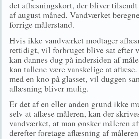
det aflæsningskort, der bliver tilsendt
af august måned. Vandværket beregner
forrige målerstand.
Hvis ikke vandværket modtager aflæsn
rettidigt, vil forbruget blive sat efte
kan dannes dug på indersiden af måle
kan tallene være vanskelige at aflæse
med en kno på glasset, vil duggen sam
aflæsning bliver mulig.
Er det af en eller anden grund ikke mu
selv at aflæse måleren, kan der skrive
vandværket, at man ønsker måleren af
derefter foretage aflæsning af måleren