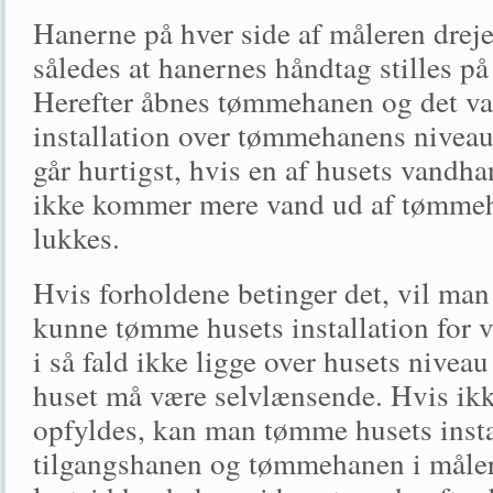
Hanerne på hver side af måleren drej
således at hanernes håndtag stilles på
Herefter åbnes tømmehanen og det van
installation over tømmehanens niveau
går hurtigst, hvis en af husets vandha
ikke kommer mere vand ud af tømmeh
lukkes.
Hvis forholdene betinger det, vil m
kunne tømme husets installation for
i så fald ikke ligge over husets niveau
huset må være selvlænsende. Hvis ikke
opfyldes, kan man tømme husets insta
tilgangshanen og tømmehanen i måle