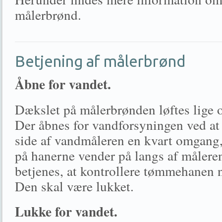
målerbrønd.
Betjening af målerbrønd
Åbne for vandet.
Dækslet på målerbrønden løftes lige 
Der åbnes for vandforsyningen ved at
side af vandmåleren en kvart omgang,
på hanerne vender på langs af målere
betjenes, at kontrollere tømmehanen 
Den skal være lukket.
Lukke for vandet.