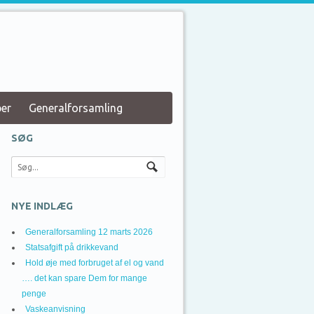
er
Generalforsamling
SØG
NYE INDLÆG
Generalforsamling 12 marts 2026
Statsafgift på drikkevand
Hold øje med forbruget af el og vand
…. det kan spare Dem for mange
penge
Vaskeanvisning