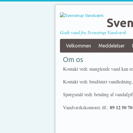
Sven
Godt vand fra Svenstrup Vandværk
Velkommen
Meddelelser
Om os
Kontakt vedr. manglende vand kan ret
Kontakt vedr. brud/utæt vandledning,
Spørgsmål vedr. betaling af vandafgif
89 12 50 70
Vandværkskontoret, tlf.: