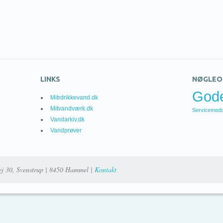
LINKS
NØGLEO
God
Mitrdrikkevand.dk
Mitvandværk.dk
Servicemedd
Vandarkiv.dk
Vandprøver
ej 30, Svenstrup | 8450 Hammel |
Kontakt